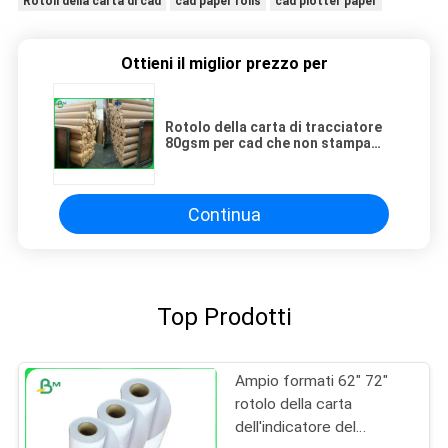
Rotoli della carta di cad
cad paper rolls
cad plotter paper
Ottieni il miglior prezzo per
Rotolo della carta di tracciatore
80gsm per cad che non stampa
residuo di adesivo
Continua
Top Prodotti
Ampio formati 62" 72"
rotolo della carta
dell'indicatore del