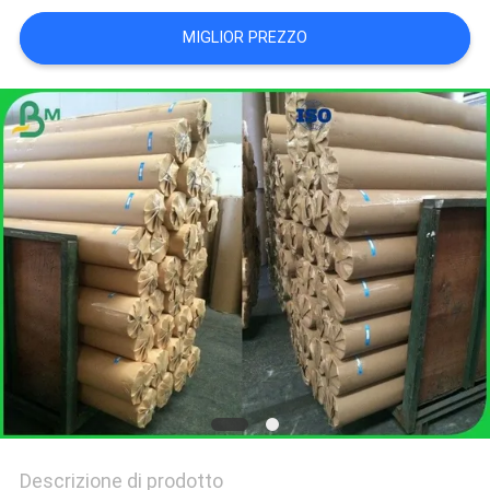
MIGLIOR PREZZO
POLITICA
SULLA
PRIVACY
Descrizione di prodotto