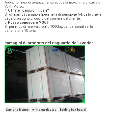
Abbiamo linea di avanzamento ect della macchina di carta di
Voith Metso
.
4.
Offrite i campioni liberi?
Sì, offriamo i campioni liberi nella dimensione A4, dato che la
paga di bisogno di costo del corriere dal cliente.
5.
Posso conoscere MOQ?
Sì, per moq di riserva pronto 1000kg, per personalizzi la
dimensione 10tons
Immagini di prodotto del risguardo dell'avorio:
Cartone bianco
white cardboard
folding box board