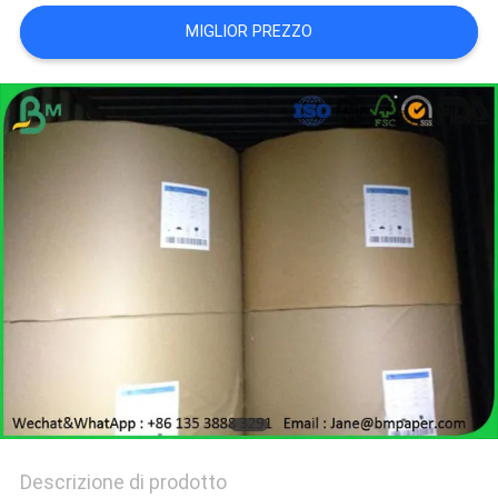
MIGLIOR PREZZO
POLITICA
SULLA
PRIVACY
Descrizione di prodotto