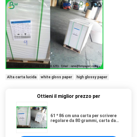
Alta carta lucida
white gloss paper
high glossy paper
Ottieni il miglior prezzo per
61 * 86 cm una carta per scrivere
regolare da 80 grammi, carta da
stampa non rivestita per la
scrittura del libro