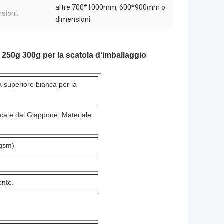
altre 700*1000mm, 600*900mm o
sioni:
dimensioni
g 250g 300g per la scatola d'imballaggio
a superiore bianca per la
ica e dal Giappone; Materiale
0gsm)
ente.