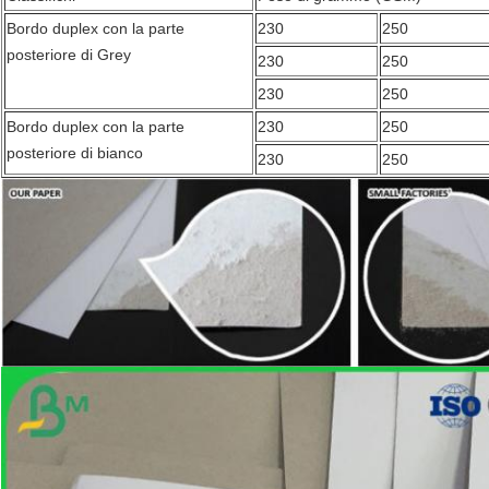
Bordo duplex con la parte
230
250
posteriore di Grey
230
250
230
250
Bordo duplex con la parte
230
250
posteriore di bianco
230
250