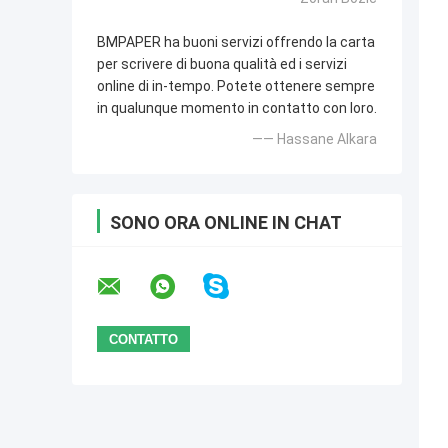
BMPAPER ha buoni servizi offrendo la carta
per scrivere di buona qualità ed i servizi
online di in-tempo. Potete ottenere sempre
in qualunque momento in contatto con loro.
—— Hassane Alkara
SONO ORA ONLINE IN CHAT