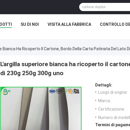
DOTTI
SU DI NOI
VISITA ALLA FABBRICA
CONTROLLO DE
ore Bianca Ha Ricoperto Il Cartone, Bordo Della Carta Patinata Del Lato
L'argilla superiore bianca ha ricoperto il carton
di 230g 250g 300g uno
Dettagli:
Luogo di origine:
Marca:
Certificazione:
Numero di modell
Termini di pagame