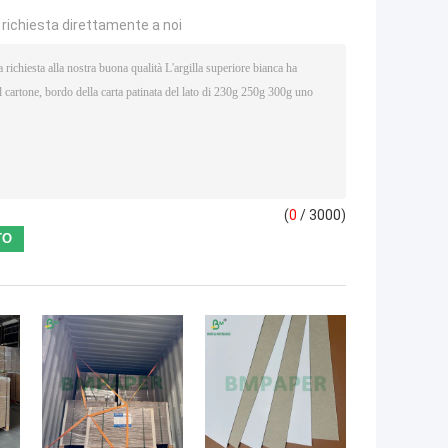
a richiesta direttamente a noi
(
0
/ 3000)