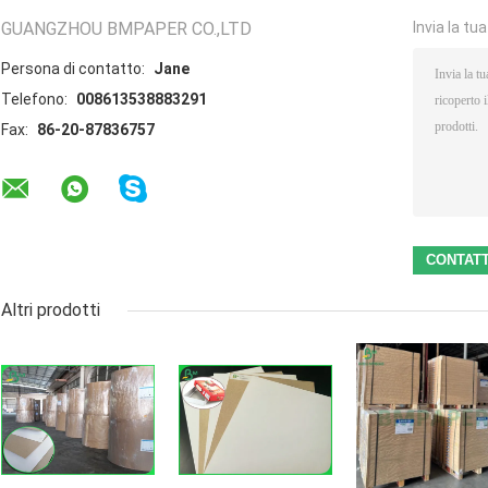
GUANGZHOU BMPAPER CO.,LTD
Invia la tu
Persona di contatto:
Jane
Telefono:
008613538883291
Fax:
86-20-87836757
Altri prodotti