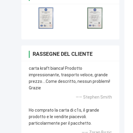
RASSEGNE DEL CLIENTE
carta kraft bianca! Prodotto
impressionante, trasporto veloce, grande
prezzo….Come descritto, nessun problemi!
Grazie
—— Stephen Smith
Ho comprato la carta di c1s, il grande
prodotto e le vendite piacevoli.
particolarmente per il pacchetto.
—— Zoran Bozic