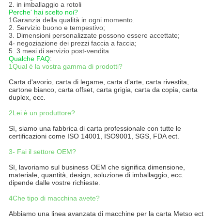
2. in imballaggio a rotoli
Perche' hai scelto noi?
1Garanzia della qualità in ogni momento.
2. Servizio buono e tempestivo;
3. Dimensioni personalizzate possono essere accettate;
4- negoziazione dei prezzi faccia a faccia;
5. 3 mesi di servizio post-vendita
Qualche FAQ
:
1Qual è la vostra gamma di prodotti?
Carta d'avorio, carta di legame, carta d'arte, carta rivestita,
cartone bianco, carta offset, carta grigia, carta da copia, carta
duplex, ecc.
2Lei è un produttore?
Sì, siamo una fabbrica di carta professionale con tutte le
certificazioni come ISO 14001, ISO9001, SGS, FDA ect.
3- Fai il settore OEM?
Sì, lavoriamo sul business OEM che significa dimensione,
materiale, quantità, design, soluzione di imballaggio, ecc.
dipende dalle vostre richieste.
4Che tipo di macchina avete?
Abbiamo una linea avanzata di macchine per la carta Metso ect