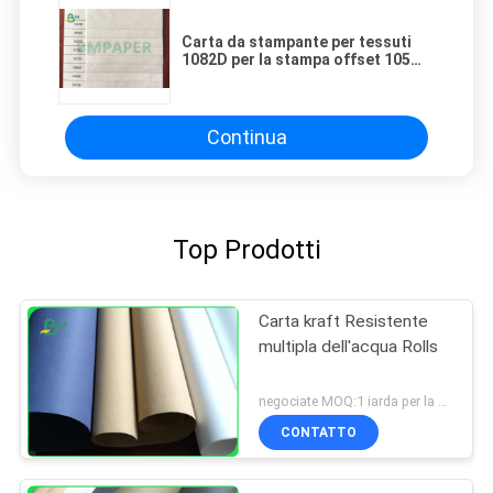
Carta da stampante per tessuti
1082D per la stampa offset 105
grammi - spessore 0,275 mm
Continua
Top Prodotti
Carta kraft Resistente
multipla dell'acqua Rolls
negociate MOQ:1 iarda per la carta kraft lavata
CONTATTO