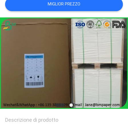
MIGLIOR PREZZO
POLITICA
SULLA
PRIVACY
Descrizione di prodotto