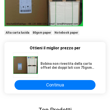
Alta carta lucida
80gsm paper
Notebook paper
Ottieni il miglior prezzo per
Bobina non rivestita della carta
offset dei doppi lati con 75gsm
80gsm per il taccuino della scuola
Continua