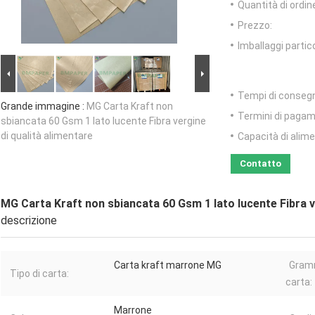
Quantità di ordin
Prezzo:
Imballaggi partico
Tempi di conseg
Grande immagine :
MG Carta Kraft non
Termini di pagam
sbiancata 60 Gsm 1 lato lucente Fibra vergine
di qualità alimentare
Capacità di alim
Contatto
MG Carta Kraft non sbiancata 60 Gsm 1 lato lucente Fibra v
descrizione
Carta kraft marrone MG
Gramm
Tipo di carta:
carta:
Marrone