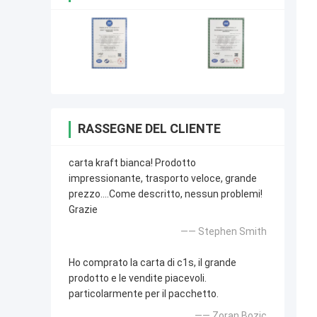
RASSEGNE DEL CLIENTE
carta kraft bianca! Prodotto
impressionante, trasporto veloce, grande
prezzo….Come descritto, nessun problemi!
Grazie
—— Stephen Smith
Ho comprato la carta di c1s, il grande
prodotto e le vendite piacevoli.
particolarmente per il pacchetto.
—— Zoran Bozic