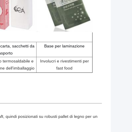
carta, sacchetti da
Base per laminazione
asporto
o termosaldabile e
Involucri e rivestimenti per
ne dell'imballaggio
fast food
ft, quindi posizionati su robusti pallet di legno per un