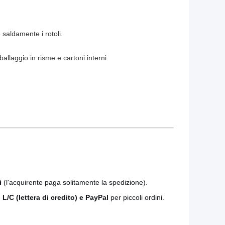
 saldamente i rotoli.
allaggio in risme e cartoni interni.
i
(l'acquirente paga solitamente la spedizione).
 L/C (lettera di credito) e PayPal
per piccoli ordini.