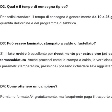
D2: Qual è il tempo di consegna tipico?
Per ordini standard, il tempo di consegna è generalmente
da 10 a 25 
quantità dell'ordine e del programma di fabbrica.
D3: Può essere laminato, stampato a caldo o fustellato?
Sì. Il
lato ruvido
è eccellente per
rivestimento per estrusione (ad es
termosaldatura
. Anche processi come la stampa a caldo, la verniciat
i parametri (temperatura, pressione) possano richiedere lievi aggiusta
D4: Come ottenere un campione?
Forniamo formato A4 gratuitamente, ma l'acquirente paga il trasporto 