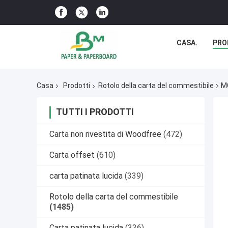
CASA.
PRO
Casa
Prodotti
Rotolo della carta del commestibile
MG
TUTTI I PRODOTTI
Carta non rivestita di Woodfree
(472)
Carta offset
(610)
carta patinata lucida
(339)
Rotolo della carta del commestibile
(1485)
Carta patinata lucida
(336)