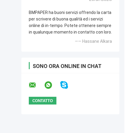
BMPAPER ha buoni servizi offrendo la carta
per scrivere di buona qualità ed i servizi
online di in-tempo. Potete ottenere sempre
in qualunque momento in contatto con loro.
—— Hassane Alkara
SONO ORA ONLINE IN CHAT