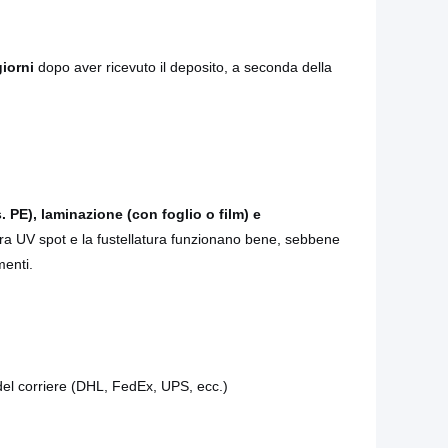
giorni
dopo aver ricevuto il deposito, a seconda della
. PE), laminazione (con foglio o film) e
ura UV spot e la fustellatura funzionano bene, sebbene
menti.
del corriere (DHL, FedEx, UPS, ecc.)