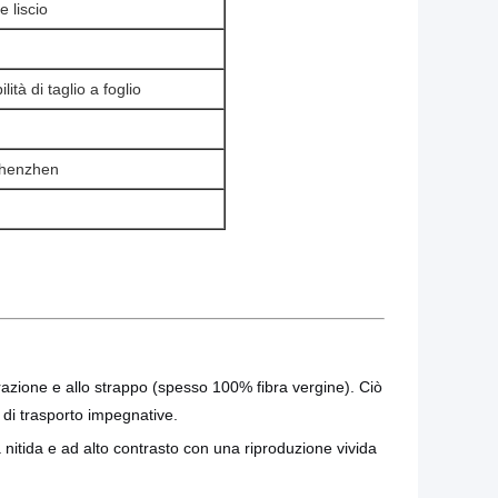
e liscio
ità di taglio a foglio
Shenzhen
trazione e allo strappo (spesso 100% fibra vergine). Ciò
 di trasporto impegnative.
a nitida e ad alto contrasto con una riproduzione vivida