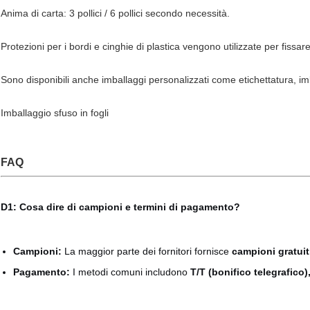
Anima di carta: 3 pollici / 6 pollici secondo necessità.
Protezioni per i bordi e cinghie di plastica vengono utilizzate per fissare
Sono disponibili anche imballaggi personalizzati come etichettatura, imb
Imballaggio sfuso in fogli
FAQ
D1: Cosa dire di campioni e termini di pagamento?
Campioni:
La maggior parte dei fornitori fornisce
campioni gratuit
Pagamento:
I metodi comuni includono
T/T (bonifico telegrafico),