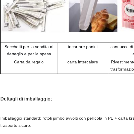
Sacchetti per la vendita al
incartare panini
cannucce di 
dettaglio e per la spesa
Carta da regalo
carta intercalare
Rivestiment
trasformazio
Dettagli di imballaggio:
Imballaggio standard: rotoli jumbo avvolti con pellicola in PE + carta kra
trasporto sicuro.