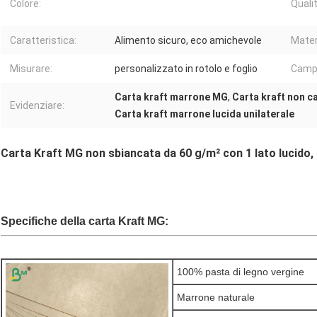
Colore:
Qualit
Caratteristica:
Alimento sicuro, eco amichevole
Mater
Misurare:
personalizzato in rotolo e foglio
Camp
Carta kraft marrone MG
,
Carta kraft non c
Evidenziare:
Carta kraft marrone lucida unilaterale
Carta Kraft MG non sbiancata da 60 g/m² con 1 lato lucido, p
Specifiche della carta Kraft MG:
100% pasta di legno vergine
Marrone naturale