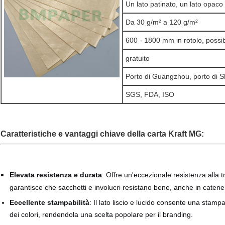
Un lato patinato, un lato opaco 
Da 30 g/m² a 120 g/m²
600 - 1800 mm in rotolo, possibil
gratuito
Porto di Guangzhou, porto di 
SGS, FDA, ISO
Caratteristiche e vantaggi chiave della carta Kraft MG:
Elevata resistenza e durata
:
Offre un'eccezionale resistenza alla 
garantisce che sacchetti e involucri resistano bene, anche in catene
Eccellente stampabilità
: Il lato liscio e lucido consente una stamp
dei colori, rendendola una scelta popolare per il branding.