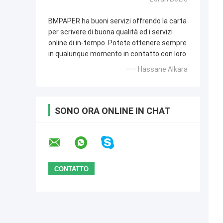
BMPAPER ha buoni servizi offrendo la carta
per scrivere di buona qualità ed i servizi
online di in-tempo. Potete ottenere sempre
in qualunque momento in contatto con loro.
—— Hassane Alkara
SONO ORA ONLINE IN CHAT