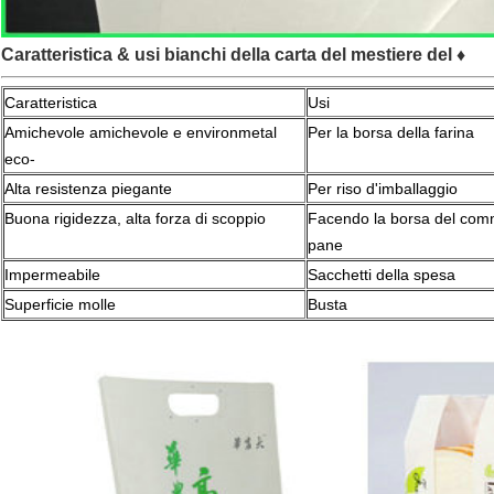
Caratteristica & usi bianchi della carta del mestiere del ♦
Caratteristica
Usi
Amichevole amichevole e environmetal
Per la borsa della farina
eco-
Alta resistenza piegante
Per riso d'imballaggio
Buona rigidezza, alta forza di scoppio
Facendo la borsa del comm
pane
Impermeabile
Sacchetti della spesa
Superficie molle
Busta