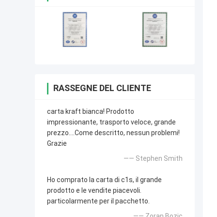
RASSEGNE DEL CLIENTE
carta kraft bianca! Prodotto
impressionante, trasporto veloce, grande
prezzo….Come descritto, nessun problemi!
Grazie
—— Stephen Smith
Ho comprato la carta di c1s, il grande
prodotto e le vendite piacevoli.
particolarmente per il pacchetto.
—— Zoran Bozic