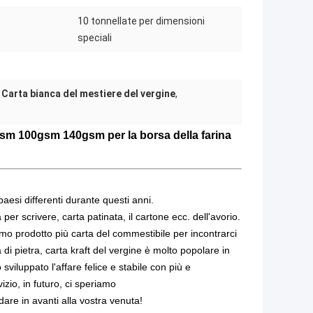
10 tonnellate per dimensioni
speciali
,
Carta bianca del mestiere del vergine
,
gsm 100gsm 140gsm per la borsa della farina
aesi differenti durante questi anni.
per scrivere, carta patinata, il cartone ecc. dell'avorio.
o prodotto più carta del commestibile per incontrarci
rta di pietra, carta kraft del vergine è molto popolare in
iluppato l'affare felice e stabile con più e
izio, in futuro, ci speriamo
re in avanti alla vostra venuta!