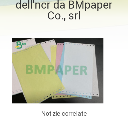
dell'ncr da BMpaper
Co., srl
CONTROLLO
DELLA
QUALITÀ
CONTATTACI
NOTIZIE
CASI
MAPPA
Notizie correlate
DEL
SITO