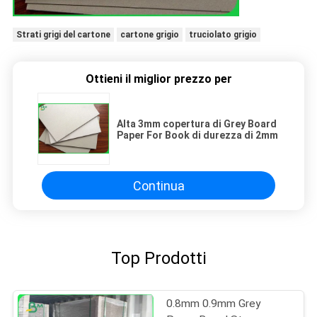
Strati grigi del cartone
cartone grigio
truciolato grigio
Ottieni il miglior prezzo per
Alta 3mm copertura di Grey Board
Paper For Book di durezza di 2mm
Continua
Top Prodotti
0.8mm 0.9mm Grey