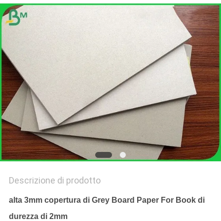
POLITICA
SULLA
PRIVACY
Descrizione di prodotto
alta 3mm copertura di Grey Board Paper For Book di
durezza di 2mm