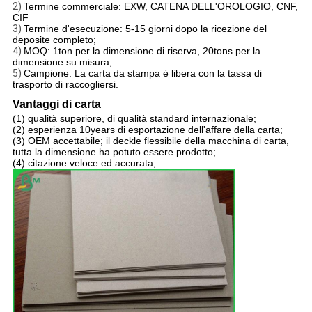
2)
Termine commerciale: EXW, CATENA DELL'OROLOGIO, CNF,
CIF
3)
Termine d'esecuzione: 5-15 giorni dopo la ricezione del
deposite completo;
4)
MOQ: 1ton per la dimensione di riserva, 20tons per la
dimensione su misura;
5)
Campione: La carta da stampa è libera con la tassa di
trasporto di raccogliersi.
Vantaggi di carta
(1) qualità superiore, di qualità standard internazionale;
(2) esperienza 10years di esportazione dell'affare della carta;
(3) OEM accettabile; il deckle flessibile della macchina di carta,
tutta la dimensione ha potuto essere prodotto;
(4) citazione veloce ed accurata;